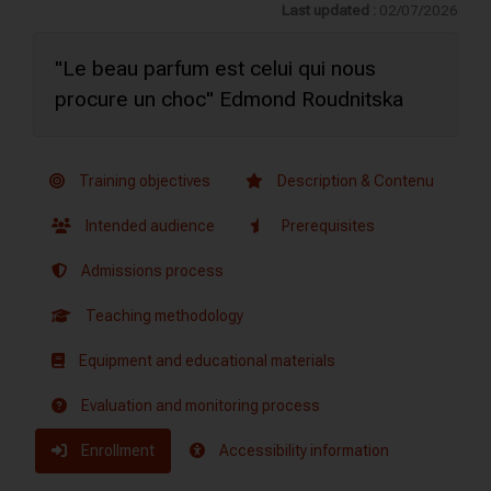
Last updated :
02/07/2026
"Le beau parfum est celui qui nous
procure un choc" Edmond Roudnitska
Training objectives
Description & Contenu
Intended audience
Prerequisites
Admissions process
Teaching methodology
Equipment and educational materials
Evaluation and monitoring process
Enrollment
Accessibility information