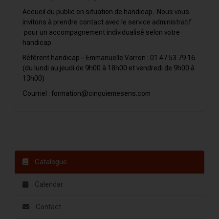
Accueil du public en situation de handicap. Nous vous
invitons à prendre contact avec le service administratif
pour un accompagnement individualisé selon votre
handicap.
Référent handicap – Emmanuelle Varron : 01 47 53 79 16
(du lundi au jeudi de 9h00 à 18h00 et vendredi de 9h00 à
13h00)
Courriel : formation@cinquiemesens.com
Catalogue
Calendar
Contact