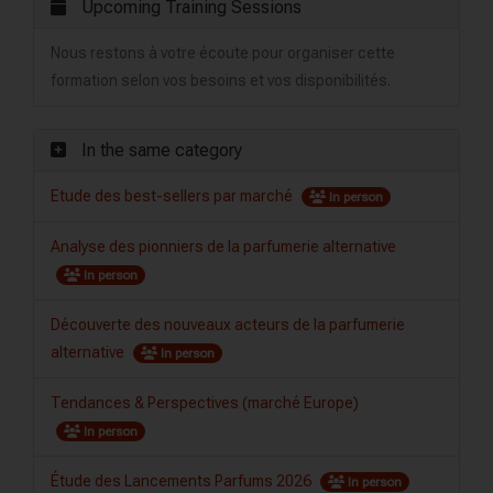
Upcoming Training Sessions
Nous restons à votre écoute pour organiser cette
formation selon vos besoins et vos disponibilités.
In the same category
Etude des best-sellers par marché
In person
Analyse des pionniers de la parfumerie alternative
In person
Découverte des nouveaux acteurs de la parfumerie
alternative
In person
Tendances & Perspectives (marché Europe)
In person
Étude des Lancements Parfums 2026
In person