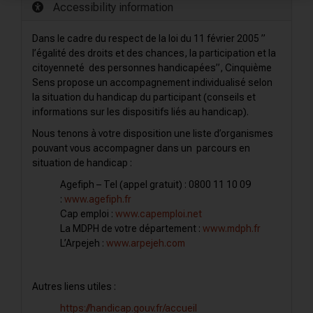
Accessibility information
Dans le cadre du respect de la loi du 11 février 2005 ”
l’égalité des droits et des chances, la participation et la
citoyenneté des personnes handicapées”, Cinquième
Sens propose un accompagnement individualisé selon
la situation du handicap du participant (conseils et
informations sur les dispositifs liés au handicap).
Nous tenons à votre disposition une liste d’organismes
pouvant vous accompagner dans un parcours en
situation de handicap :
Agefiph – Tel (appel gratuit) : 0800 11 10 09
:
www.agefiph.fr
Cap emploi :
www.capemploi.net
La MDPH de votre département :
www.mdph.fr
L’Arpejeh :
www.arpejeh.com
Autres liens utiles :
https://handicap.gouv.fr/accueil