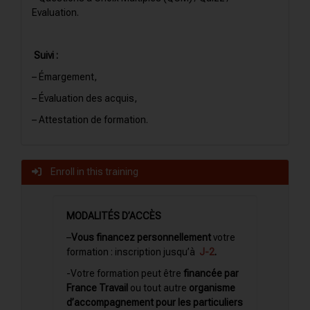
Evaluation.
Suivi :
– Émargement,
– Évaluation des acquis,
– Attestation de formation.
Enroll in this training
MODALITÉS D’ACCÈS
–
Vous financez personnellement
votre
formation : inscription
jusqu’à
J-2
.
-Votre formation peut être
financée par
France Travail
ou tout autre
organisme
d’accompagnement pour les particuliers