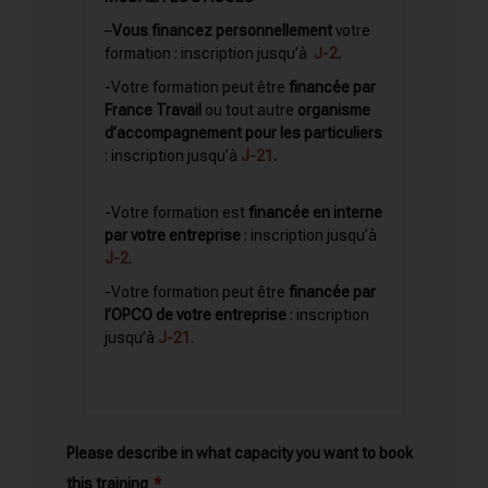
–
Vous financez personnellement
votre
formation : inscription
jusqu’à
J-2
.
-Votre formation peut être
financée par
France Travail
ou tout autre
organisme
d’accompagnement pour les particuliers
: inscription jusqu’à
J-21
.
-Votre formation est
financée en interne
par votre entreprise
: inscription jusqu’à
J-2
.
-Votre formation peut être
financée par
l’OPCO de votre entreprise
: inscription
jusqu’à
J-21
.
Please describe in what capacity you want to book
this training