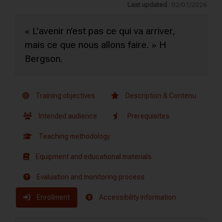
Last updated :
02/07/2026
« L’avenir n’est pas ce qui va arriver,
mais ce que nous allons faire. » H
Bergson.
Training objectives
Description & Contenu
Intended audience
Prerequisites
Teaching methodology
Equipment and educational materials
Evaluation and monitoring process
Enrollment
Accessibility information