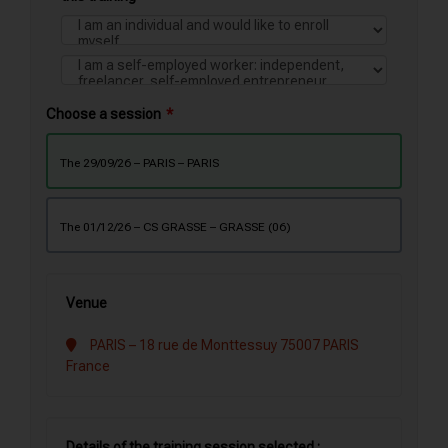
Choose a session
the 29/09/26 – PARIS – PARIS
the 01/12/26 – CS GRASSE – GRASSE (06)
Venue
PARIS – 18 rue de Monttessuy 75007 PARIS
France
Details of the training session selected :