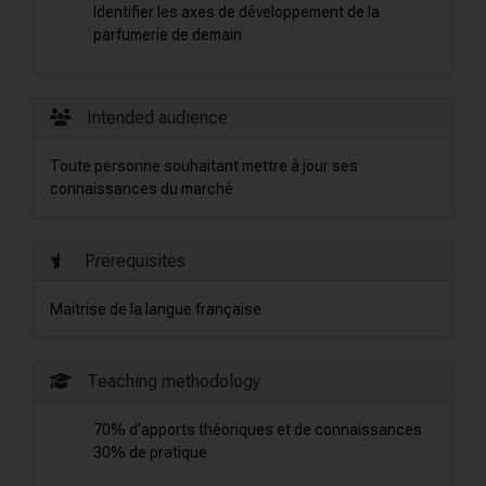
Identifier les axes de développement de la
parfumerie de demain
Intended audience
Toute personne souhaitant mettre à jour ses
connaissances du marché
Prerequisites
Maitrise de la langue française
Teaching methodology
70% d’apports théoriques et de connaissances
30% de pratique