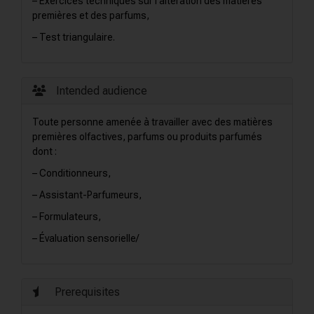
– Exercices techniques sur l’altération des matières
premières et des parfums,
– Test triangulaire.
Intended audience
Toute personne amenée à travailler avec des matières
premières olfactives, parfums ou produits parfumés
dont :
– Conditionneurs,
– Assistant-Parfumeurs,
– Formulateurs,
– Évaluation sensorielle/
Prerequisites