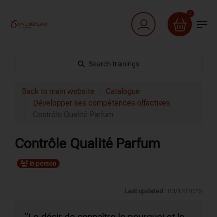
0
Search trainings
Back to main website
Catalogue
Développer ses compétences olfactives
Contrôle Qualité Parfum
Contrôle Qualité Parfum
In person
Last updated :
03/12/2025
“Le désir de connaître le pourquoi et le