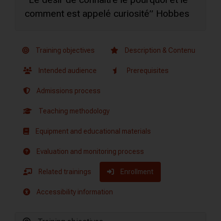
comment est appelé curiosité” Hobbes
Training objectives
Description & Contenu
Intended audience
Prerequisites
Admissions process
Teaching methodology
Equipment and educational materials
Evaluation and monitoring process
Related trainings
Enrollment
Accessibility information