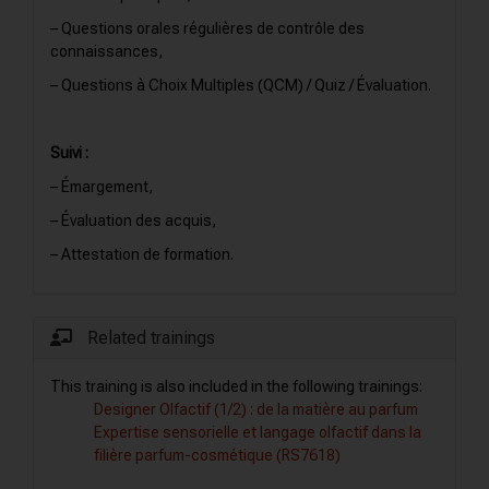
– Questions orales régulières de contrôle des
connaissances,
– Questions à Choix Multiples (QCM) / Quiz / Évaluation.
Suivi :
– Émargement,
– Évaluation des acquis,
– Attestation de formation.
Related trainings
This training is also included in the following trainings:
Designer Olfactif (1/2) : de la matière au parfum
Expertise sensorielle et langage olfactif dans la
filière parfum-cosmétique (RS7618)