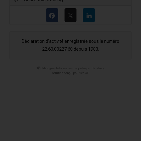
Déclaration d’activité enregistrée sous le numéro
22.60.00227.60 depuis 1983.
Catalogue de formation propulsé par Dendreo,
solution conçu pour les OF