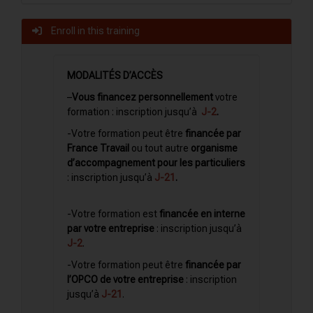
Enroll in this training
MODALITÉS D’ACCÈS
–
Vous financez personnellement
votre
formation : inscription
jusqu’à
J-2
.
-Votre formation peut être
financée par
France Travail
ou tout autre
organisme
d’accompagnement pour les particuliers
: inscription jusqu’à
J-21
.
-Votre formation est
financée en interne
par votre entreprise
: inscription jusqu’à
J-2
.
-Votre formation peut être
financée par
l’OPCO de votre entreprise
: inscription
jusqu’à
J-21
.