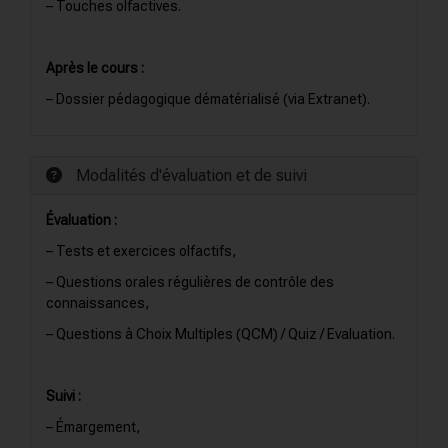
– Touches olfactives.
Après le cours :
– Dossier pédagogique dématérialisé (via Extranet).
Modalités d'évaluation et de suivi
Évaluation :
– Tests et exercices olfactifs,
– Questions orales régulières de contrôle des
connaissances,
– Questions à Choix Multiples (QCM) / Quiz / Evaluation.
Suivi :
– Émargement,