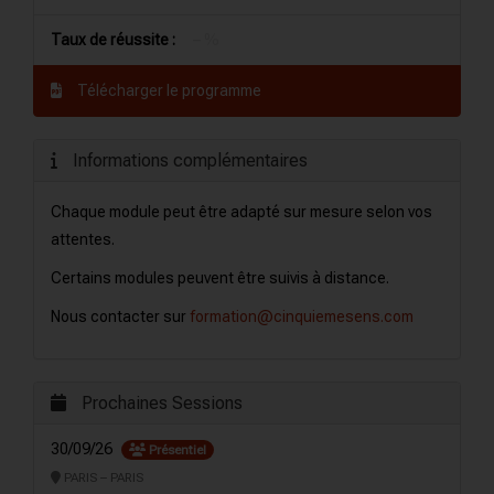
Taux de réussite :
– %
Télécharger le programme
Informations complémentaires
Chaque module peut être adapté sur mesure selon vos
attentes.
Certains modules peuvent être suivis à distance.
Nous contacter sur
formation@cinquiemesens.com
Prochaines Sessions
30/09/26
Présentiel
PARIS – PARIS