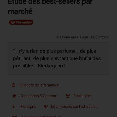
Etude des best-sellers par
marché
Présentiel
Dernière mise à jour :
11/03/2026
“Il n’y a rien de plus parfumé , de plus
pétillant, de plus enivrant que l’infini des
possibles” Kierkegaard
Objectifs de la formation
Description & Contenu
Public visé
Prérequis
Informations sur l'admission