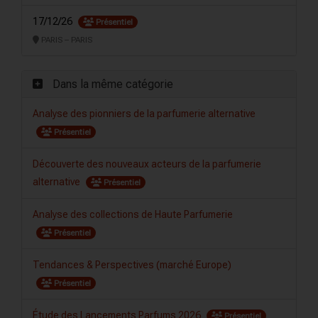
17/12/26
Présentiel
PARIS – PARIS
Dans la même catégorie
Analyse des pionniers de la parfumerie alternative
Présentiel
Découverte des nouveaux acteurs de la parfumerie
alternative
Présentiel
Analyse des collections de Haute Parfumerie
Présentiel
Tendances & Perspectives (marché Europe)
Présentiel
Étude des Lancements Parfums 2026
Présentiel