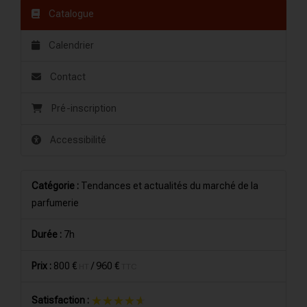
Catalogue
Calendrier
Contact
Pré-inscription
Accessibilité
Catégorie :
Tendances et actualités du marché de la
parfumerie
Durée :
7h
Prix :
800 €
/
960 €
HT
TTC
★★★★★
★★★★★
Satisfaction :