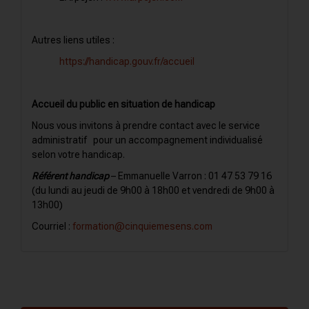
Autres liens utiles :
https://handicap.gouv.fr/accueil
Accueil du public en situation de handicap
Nous vous invitons à prendre contact avec le service
administratif pour un accompagnement individualisé
selon votre handicap.
Référent handicap
– Emmanuelle Varron : 01 47 53 79 16
(du lundi au jeudi de 9h00 à 18h00 et vendredi de 9h00 à
13h00)
Courriel :
formation@cinquiemesens.com