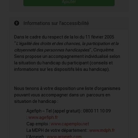
Ajouter
Informations sur l'accessibilité
Dans le cadre du respect de la loi du 11 février 2005
“
L’égalité des droits et des chances, la participation et la
citoyenneté des personnes handicapées
“, Cinquième
Sens propose un accompagnement individualisé selon
la situation du handicap du participant (conseils et
informations sur les dispositifs liés au handicap).
Nous tenons à votre disposition une liste d’organismes
pouvant vous accompagner dans un parcours en
situation de handicap :
Agefiph – Tel (appel gratuit) : 0800 11 10 09
:
www.agefiph.fr
Cap emploi :
www.capemploi.net
La MDPH de votre département :
www.mdph.fr
L’Arpejeh :
www.arpejeh.com