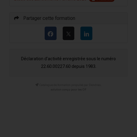
Partager cette formation
Déclaration d’activité enregistrée sous le numéro
22.60.00227.60 depuis 1983.
Catalogue de formation propulsé par Dendreo,
solution conçu pour les OF