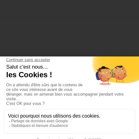
S'inscrire à la newsletter :
PROFESSIONNELS
PARTICULIERS