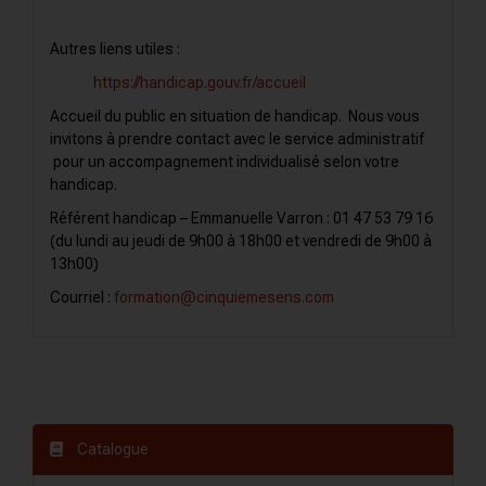
Autres liens utiles :
https://handicap.gouv.fr/accueil
Accueil du public en situation de handicap. Nous vous
invitons à prendre contact avec le service administratif
pour un accompagnement individualisé selon votre
handicap.
Référent handicap – Emmanuelle Varron : 01 47 53 79 16
(du lundi au jeudi de 9h00 à 18h00 et vendredi de 9h00 à
13h00)
Courriel :
formation@cinquiemesens.com
Catalogue