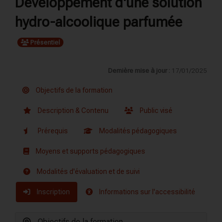
Développement d'une solution
hydro-alcoolique parfumée
Présentiel
Dernière mise à jour :
17/01/2025
Objectifs de la formation
Description & Contenu
Public visé
Prérequis
Modalités pédagogiques
Moyens et supports pédagogiques
Modalités d'évaluation et de suivi
Inscription
Informations sur l'accessibilité
Objectifs de la formation