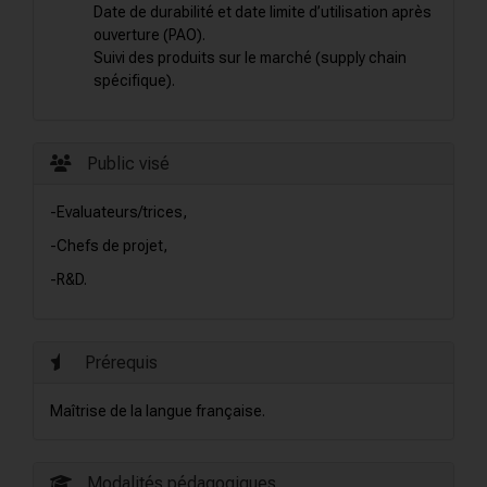
Date de durabilité et date limite d’utilisation après
ouverture (PAO).
Suivi des produits sur le marché (supply chain
spécifique).
Public visé
-Evaluateurs/trices,
-Chefs de projet,
-R&D.
Prérequis
Maîtrise de la langue française.
Modalités pédagogiques