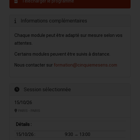
Télécharger le programme
Informations complémentaires
Chaque module peut être adapté sur mesure selon vos
attentes.
Certains modules peuvent être suivis à distance.
Nous contacter sur
formation@cinquiemesens.com
Session sélectionnée
15/10/26
PARIS - PARIS
Détails :
15/10/26 :
9:30 → 13:00