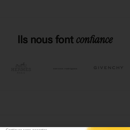
confiance
Ils nous font