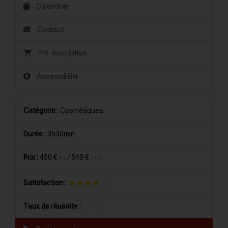
Calendrier
Contact
Pré-inscription
Accessibilité
Catégorie :
Cosmétiques
Durée :
3h30min
Prix :
450 €
/
540 €
HT
TTC
★★★★★
★★★★★
Satisfaction :
Taux de réussite :
– %