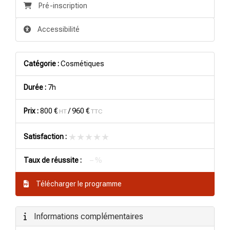
Pré-inscription
Accessibilité
Catégorie :
Cosmétiques
Durée :
7h
Prix :
800 €
/
960 €
HT
TTC
★★★★★
★★★★★
Satisfaction :
Taux de réussite :
– %
Télécharger le programme
Informations complémentaires