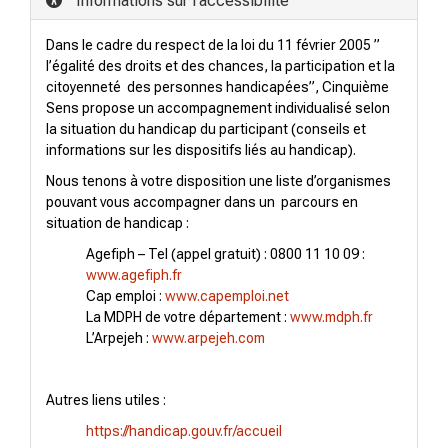
Informations sur l'accessibilité
Dans le cadre du respect de la loi du 11 février 2005 ”
l’égalité des droits et des chances, la participation et la
citoyenneté des personnes handicapées”, Cinquième
Sens propose un accompagnement individualisé selon
la situation du handicap du participant (conseils et
informations sur les dispositifs liés au handicap).
Nous tenons à votre disposition une liste d’organismes
pouvant vous accompagner dans un parcours en
situation de handicap :
Agefiph – Tel (appel gratuit) : 0800 11 10 09 :
www.agefiph.fr
Cap emploi :
www.capemploi.net
La MDPH de votre département :
www.mdph.fr
L’Arpejeh :
www.arpejeh.com
Autres liens utiles :
https://handicap.gouv.fr/accueil