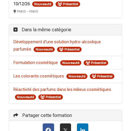
10/12/26
Nouveauté
Présentiel
PARIS – PARIS
Dans la même catégorie
Développement d'une solution hydro-alcoolique
parfumée
Nouveauté
Présentiel
Formulation cosmétique
Nouveauté
Présentiel
Les colorants cosmétiques
Nouveauté
Présentiel
Réactivité des parfums dans les milieux cosmétiques
Nouveauté
Présentiel
Partager cette formation