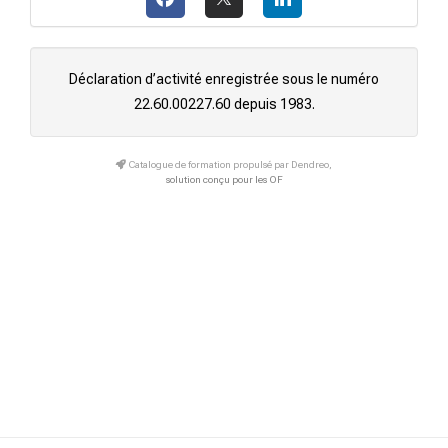
Déclaration d’activité enregistrée sous le numéro
22.60.00227.60 depuis 1983.
Catalogue de formation propulsé par Dendreo,
solution conçu pour les OF