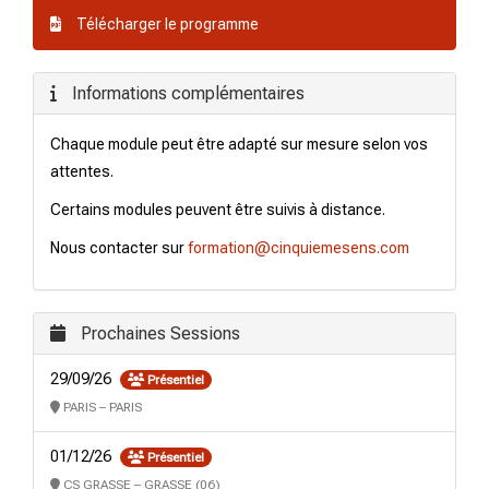
Télécharger le programme
Informations complémentaires
Chaque module peut être adapté sur mesure selon vos
attentes.
Certains modules peuvent être suivis à distance.
Nous contacter sur
formation@cinquiemesens.com
Prochaines Sessions
29/09/26
Présentiel
PARIS – PARIS
01/12/26
Présentiel
CS GRASSE – GRASSE (06)