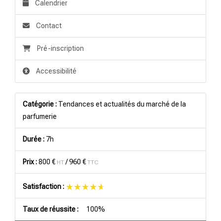
Calendrier
Contact
Pré-inscription
Accessibilité
Catégorie :
Tendances et actualités du marché de la
parfumerie
Durée :
7h
Prix :
800 €
/
960 €
HT
TTC
★★★★★
★★★★★
Satisfaction :
Taux de réussite :
100%