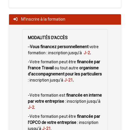
M'inscrire à la formation
MODALITÉS D’ACCÈS
–
Vous financez personnellement
votre
formation : inscription
jusqu’à
J-2
.
-Votre formation peut être
financée par
France Travail
ou tout autre
organisme
d’accompagnement pour les particuliers
: inscription jusqu’à
J-21
.
-Votre formation est
financée en interne
par votre entreprise
: inscription jusqu’à
J-2
.
-Votre formation peut être
financée par
l’OPCO de votre entreprise
: inscription
jusqu’à
J-21
.