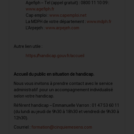
Agefiph – Tel (appel gratuit) : 0800 11 10 09 :
www.agefiph.fr
Cap emploi :
www.capemploi.net
La MDPH de votre département :
www.mdph.fr
L’Arpejeh :
www.arpejeh.com
Autre lien utile :
https://handicap.gouv.fr/accueil
Accueil du public en situation de handicap.
Nous vous invitons à prendre contact avec le service
administratif pour un accompagnement individualisé
selon votre handicap.
Référent handicap – Emmanuelle Varron : 01 47 53 60 11
(du lundi au jeudi de 9h30 à 18h30 et vendredi de 9h30 à
12h30).
Courriel :
formation@cinquiemesens.com