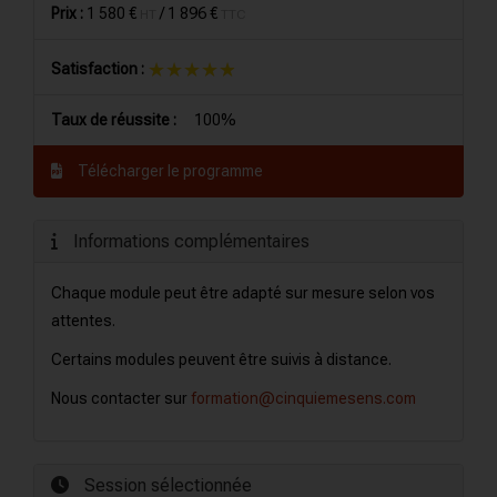
Prix :
1 580 €
/
1 896 €
HT
TTC
★★★★★
★★★★★
Satisfaction :
Taux de réussite :
100%
Télécharger le programme
Informations complémentaires
Chaque module peut être adapté sur mesure selon vos
attentes.
Certains modules peuvent être suivis à distance.
Nous contacter sur
formation@cinquiemesens.com
Session sélectionnée