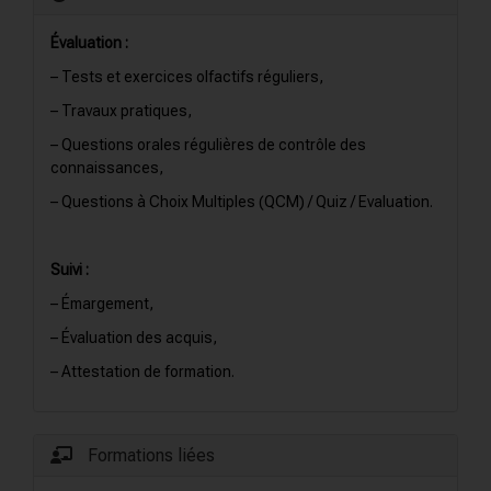
Évaluation :
– Tests et exercices olfactifs réguliers,
– Travaux pratiques,
– Questions orales régulières de contrôle des
connaissances,
– Questions à Choix Multiples (QCM) / Quiz / Evaluation.
Suivi :
– Émargement,
– Évaluation des acquis,
– Attestation de formation.
Formations liées