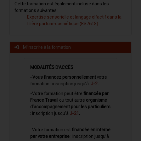
Cette formation est également incluse dans les
formations suivantes :
Expertise sensorielle et langage olfactif dans la
filière parfum-cosmétique (RS7618)
M'inscrire à la formation
MODALITÉS D’ACCÈS
–
Vous financez personnellement
votre
formation : inscription
jusqu’à
J-2
.
-Votre formation peut être
financée par
France Travail
ou tout autre
organisme
d’accompagnement pour les particuliers
: inscription jusqu’à
J-21
.
-Votre formation est
financée en interne
par votre entreprise
: inscription jusqu’à