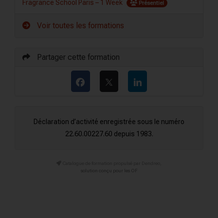
Fragrance School Paris – 1 Week
Présentiel
Voir toutes les formations
Partager cette formation
Déclaration d’activité enregistrée sous le numéro
22.60.00227.60 depuis 1983.
Catalogue de formation propulsé par Dendreo,
solution conçu pour les OF