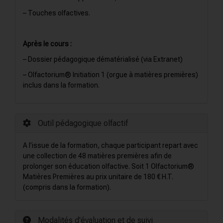
– Touches olfactives.
Après le cours :
– Dossier pédagogique dématérialisé (via Extranet)
– Olfactorium® Initiation 1 (orgue à matières premières)
inclus dans la formation.
Outil pédagogique olfactif
A l’issue de la formation, chaque participant repart avec
une collection de 48 matières premières afin de
prolonger son éducation olfactive. Soit 1 Olfactorium®
Matières Premières au prix unitaire de 180 € H.T.
(compris dans la formation).
Modalités d'évaluation et de suivi