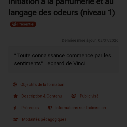
Initiation à la parfumerie et au
langage des odeurs (niveau 1)
Présentiel
Dernière mise à jour :
02/07/2026
"Toute connaissance commence par les
sentiments" Leonard de Vinci
Objectifs de la formation
Description & Contenu
Public visé
Prérequis
Informations sur l'admission
Modalités pédagogiques