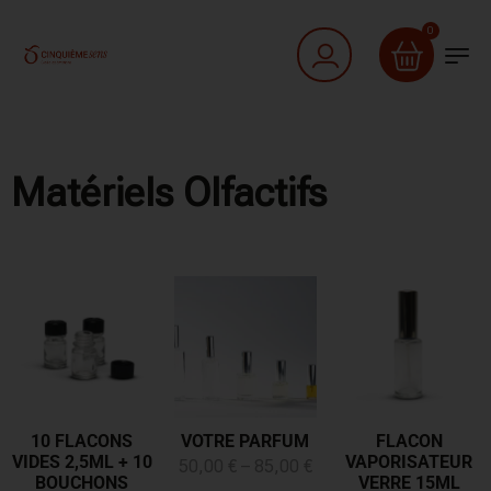
0
Matériels Olfactifs
10 FLACONS
VOTRE PARFUM
FLACON
VIDES 2,5ML + 10
VAPORISATEUR
50,00
€
–
85,00
€
BOUCHONS
VERRE 15ML