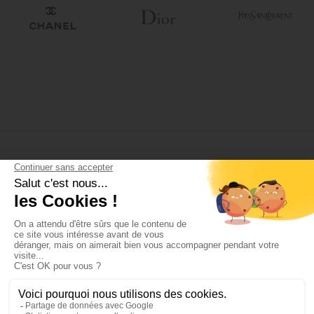
S'inscrire à la newsletter :
PROFESSIONNELS
PARTICULIERS