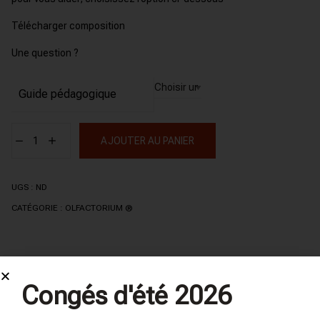
Télécharger composition
Une question ?
Guide pédagogique
AJOUTER AU PANIER
UGS :
ND
CATÉGORIE :
OLFACTORIUM ®
DESCRIPTION
Congés d'été 2026