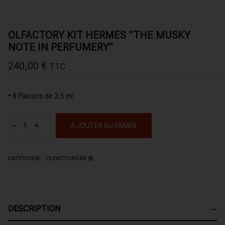
OLFACTORY KIT HERMES “THE MUSKY
NOTE IN PERFUMERY”
240,00
€
TTC
• 8 Flacons de 2,5 ml
AJOUTER AU PANIER
CATÉGORIE :
OLFACTORIUM ®
DESCRIPTION