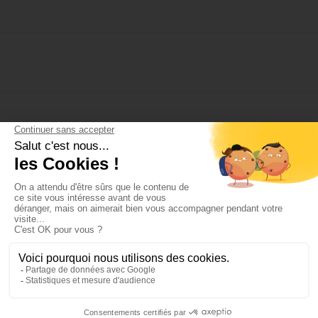
S'inscrire à la newsletter :
PROFESSIONNELS
PARTICULIERS