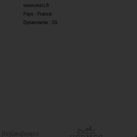
www.voici.fr
Pays : France
Dynamisme : 55