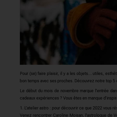
Pour (se) faire plaisir, il y a les objets… utiles, est
bon temps avec ses proches. Découvrez notre top 5 des 
Le début du mois de novembre marque l’entrée dans l
cadeaux expériences ? Vous êtes en manque d’inspira
1. L’atelier astro : pour découvrir ce que 2022 vous re
Venez rencontrer Caroline Moisan, l’astrologue de V