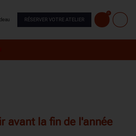
0
adeau
RÉSERVER VOTRE ATELIER
r avant la fin de l'année