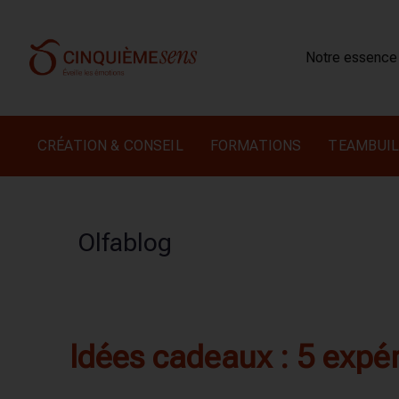
Notre essence
CRÉATION & CONSEIL
FORMATIONS
TEAMBUIL
Olfablog
Idées cadeaux : 5 expéri