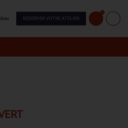
0
adeau
RÉSERVER VOTRE ATELIER
VERT