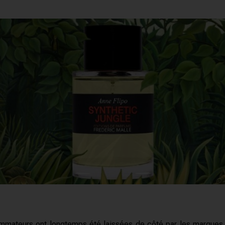
mmateurs ont longtemps été laissées de côté par les marques m