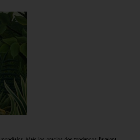
ondiales. Mais les oracles des tendances l’avaient