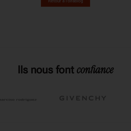
Retour à l'olfablog
confiance
Ils nous font