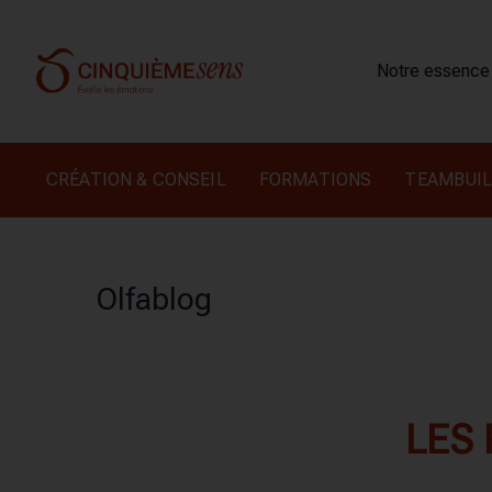
Notre essence
CRÉATION & CONSEIL
FORMATIONS
TEAMBUIL
Olfablog
LES