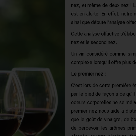
nez, et même de deux nez !
L
est en alerte.
En effet, notre
ainsi que débute l’analyse olfac
Cette analyse olfactive s’élab
nez et le second nez.
Un vin considéré comme simpl
complexe lorsqu’il offre plus 
Le premier nez :
C’est lors de cette première é
par le pied de façon à ce qu’il
odeurs corporelles ne se mélan
premier nez nous aide
à dist
que le goût de vinaigre, de b
de percevoir les arômes prim