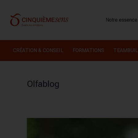
Notre essence
CRÉATION & CONSEIL
FORMATIONS
TEAMBUIL
Olfablog