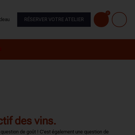
0
adeau
RÉSERVER VOTRE ATELIER
ctif des vins.
 question de goût !
C’est également une question de