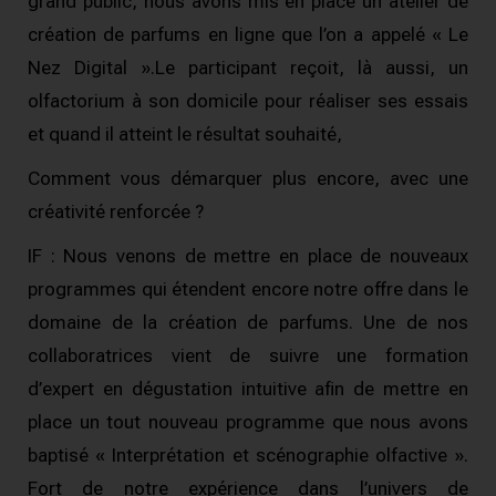
grand public, nous avons mis en place un atelier de
création de parfums en ligne que l’on a appelé « Le
Nez Digital ».
Le participant reçoit, là aussi, un
olfactorium à son domicile pour réaliser ses essais
et quand il atteint le résultat souhaité,
Comment vous démarquer plus encore, avec une
créativité renforcée ?
IF : Nous venons de mettre en place de nouveaux
programmes qui étendent encore notre offre dans le
domaine de la création de parfums.
Une de nos
collaboratrices vient de suivre une formation
d’expert en dégustation intuitive afin de mettre en
place un tout nouveau programme que nous avons
baptisé « Interprétation et scénographie olfactive ».
Fort de notre expérience dans l’univers de