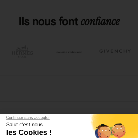
confiance
Ils nous font