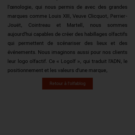
l’œnologie, qui nous permis de avec des grandes
marques comme Louis XIII, Veuve Clicquot, Perrier-
Jouët, Cointreau et Martell, nous sommes
aujourd’hui capables de créer des habillages olfactifs
qui permettent de scénariser des lieux et des
événements.
Nous imaginons aussi pour nos clients
leur logo olfactif.
Ce « Logolf », qui traduit l’ADN, le
positionnement et les valeurs d’une marque,
Retour à l'olfablog