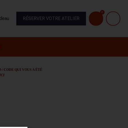
0
adeau
RÉSERVER VOTRE ATELIER
/ CODE QUI VOUS A ÉTÉ
ICI