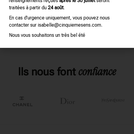
renseignements reçues
après le 30 juillet
seront
traitées à partir du
24 août
.
En cas d’urgence uniquement, vous pouvez nous
contacter sur isabelle@cinquiemesens.com.
Nous vous souhaitons un très bel été
confiance
Ils nous font