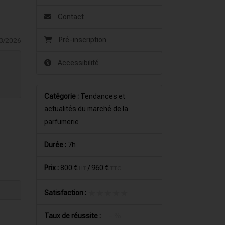
Contact
Pré-inscription
3/2026
Accessibilité
Catégorie :
Tendances et
actualités du marché de la
parfumerie
Durée :
7h
Prix :
800 €
/
960 €
HT
TTC
★★★★★
★★★★★
Satisfaction :
Taux de réussite :
– %