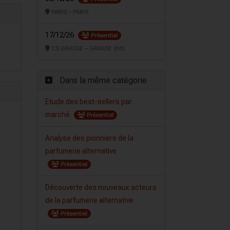
PARIS – PARIS
17/12/26
Présentiel
CS GRASSE – GRASSE (06)
Dans la même catégorie
Etude des best-sellers par
marché
Présentiel
Analyse des pionniers de la
parfumerie alternative
Présentiel
Découverte des nouveaux acteurs
de la parfumerie alternative
Présentiel