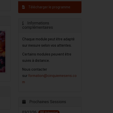
Télécharger le programme
Informations
complémentaires
Chaque module peut être adapté
sur mesure selon vos attentes.
Certains modules peuvent être
suivis à distance.
Nous contacter
sur
formation@cinquiemesens.co
m
Prochaines Sessions
03/12/26
Présentiel