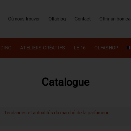
Où nous trouver
Olfablog
Contact
Offrir un bon c
DING
ATELIERS CRÉATIFS
LE 16
OLFASHOP
Catalogue
Tendances et actualités du marché de la parfumerie