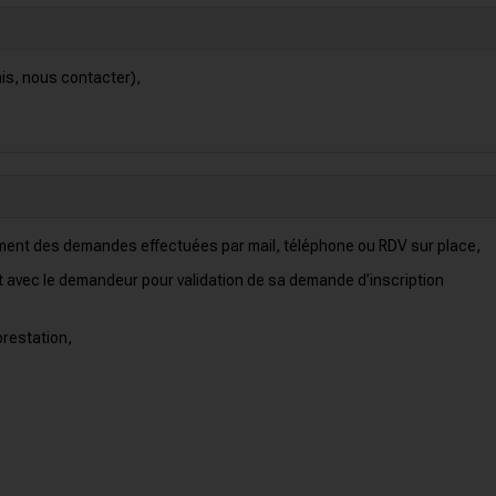
ais, nous contacter),
itement des demandes effectuées par mail, téléphone ou RDV sur place,
act avec le demandeur pour validation de sa demande d’inscription
prestation,