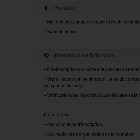
Prérequis
– Maîtrise de la langue française (existe en angl
– Sans anosmie.
Informations sur l'admission
– Pré-inscription sur notre site internet ou tra
– Si pré-inscription par internet : prise de cont
(téléphone ou mail),
– Vérification des objectifs du bénéficiaire de la 
Présentation :
– des conditions d’inscription,
– des modalités d’organisation de la formation