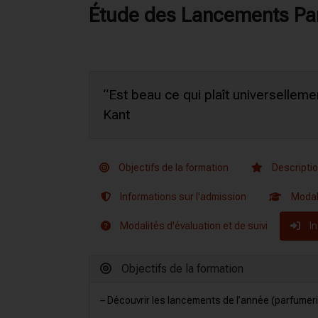
Étude des Lancements P
“Est beau ce qui plaît universelleme
Kant
Objectifs de la formation
Descripti
Informations sur l'admission
Modal
Modalités d'évaluation et de suivi
In
Objectifs de la formation
– Découvrir les lancements de l’année (parfumeri