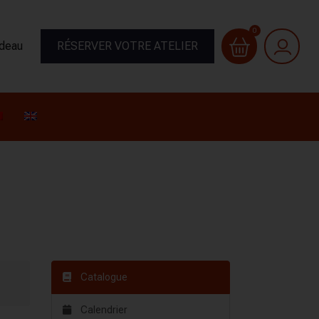
0
adeau
RÉSERVER VOTRE ATELIER
Catalogue
Calendrier