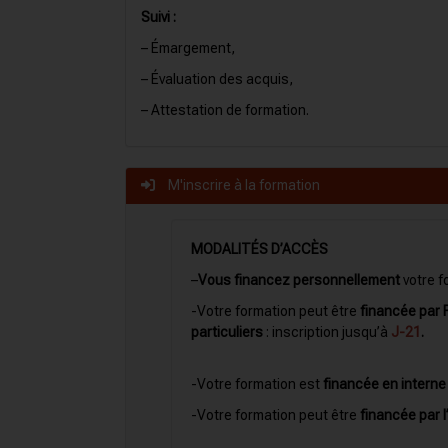
Suivi :
– Émargement,
– Évaluation des acquis,
– Attestation de formation.
M'inscrire à la formation
MODALITÉS D’ACCÈS
–
Vous financez personnellement
votre f
-Votre formation peut être
financée par 
particuliers
: inscription jusqu’à
J-21
.
-Votre formation est
financée en interne
-Votre formation peut être
financée par 