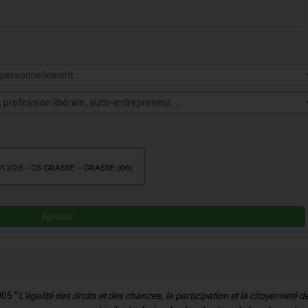
le 17/12/26 – CS GRASSE – GRASSE (06)
Ajouter
005 “
L’égalité des droits et des chances, la participation et la citoyenneté d