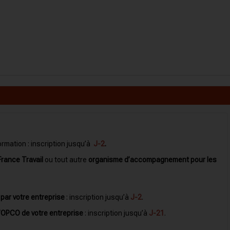
ormation : inscription
jusqu’à
J-2
.
France Travail
ou tout autre
organisme d’accompagnement pour les
 par votre entreprise
: inscription jusqu’à
J-2
.
l’OPCO de votre entreprise
: inscription jusqu’à
J-21
.