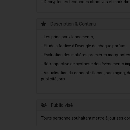
– Decrypter les tendances olfactives et marketi
Description & Contenu
– Les principaux lancements,
– Étude olfactive à l’aveugle de chaque parfum,
– Évaluation des matières premières marquantes
– Rétrospective de synthèse des évènements im
– Visualisation du concept : flacon, packaging, 
publicité, prix.
Public visé
Toute personne souhaitant mettre à jour ses c