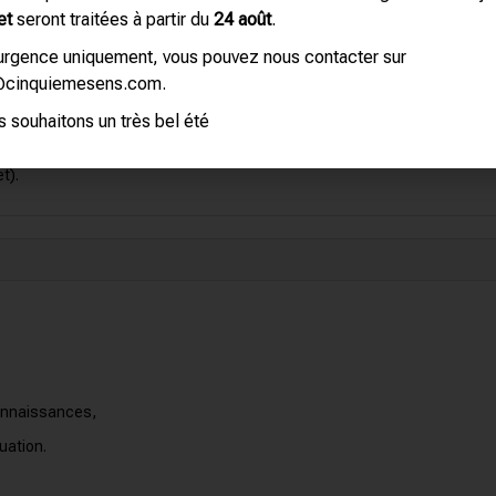
et
seront traitées à partir du
24 août
.
’urgence uniquement, vous pouvez nous contacter sur
@cinquiemesens.com.
 souhaitons un très bel été
t).
connaissances,
uation.