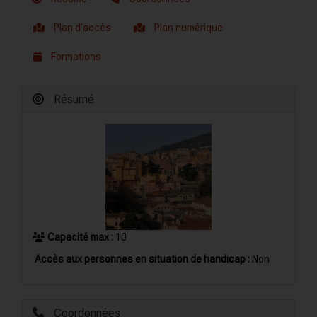
Plan d’accès
Plan numérique
Formations
Résumé
Capacité max :
10
Accès aux personnes en situation de handicap :
Non
Coordonnées