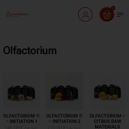
0
Olfactorium
OLFACTORIUM ®
OLFACTORIUM ®
OLFACTORIUM –
– INITIATION 1
– INITIATION 2
CITRUS RAW
MATERIALS
240,00
€
270,00
€
Tax .Incl.
Tax .Incl.