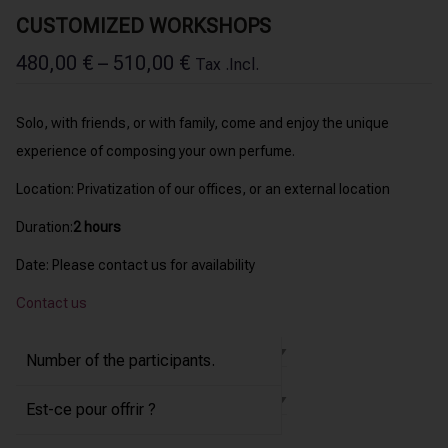
CUSTOMIZED WORKSHOPS
480,00
€
–
510,00
€
Tax .Incl.
Solo, with friends, or with family, come and enjoy the unique
experience of composing your own perfume.
Location: Privatization of our offices, or an external location
Duration:
2 hours
Date: Please contact us for availability
Contact us
Number of the participants.
Est-ce pour offrir ?