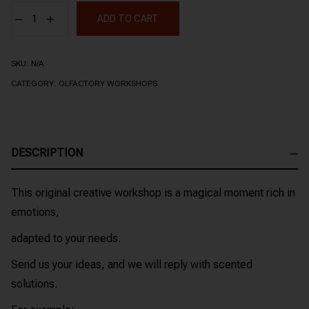
ADD TO CART
SKU:
N/A
CATEGORY:
OLFACTORY WORKSHOPS
DESCRIPTION
This original creative workshop is a magical moment rich in
emotions,
adapted to your needs.
Send us your ideas, and we will reply with scented
solutions.