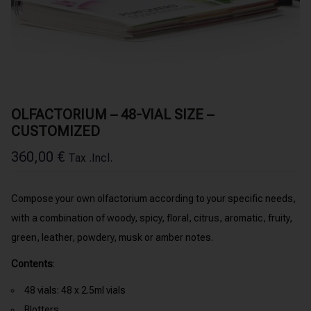
OLFACTORIUM – 48-VIAL SIZE –
CUSTOMIZED
360,00
€
Tax .Incl.
Compose your own olfactorium according to your specific needs,
with a combination of woody, spicy, floral, citrus, aromatic, fruity,
green, leather, powdery, musk or amber notes.
Contents
:
48 vials: 48 x 2.5ml vials
Blotters